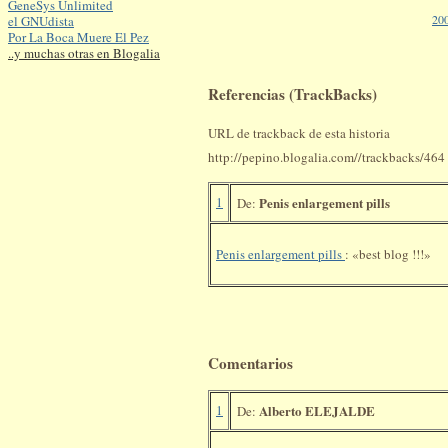
GeneSys Unlimited
20
el GNUdista
Por La Boca Muere El Pez
..y muchas otras en Blogalia
Referencias (TrackBacks)
URL de trackback de esta historia
http://pepino.blogalia.com//trackbacks/464
1
Penis enlargement pills
De:
Penis enlargement pills
: «best blog !!!»
Comentarios
1
Alberto ELEJALDE
De: