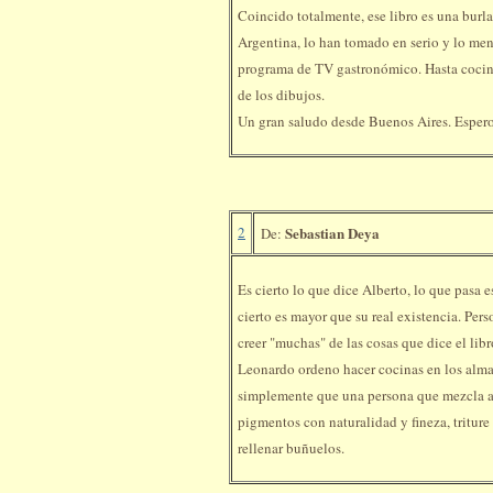
Coincido totalmente, ese libro es una burl
Argentina, lo han tomado en serio y lo me
programa de TV gastronómico. Hasta cocina
de los dibujos.
Un gran saludo desde Buenos Aires. Esper
2
Sebastian Deya
De:
Es cierto lo que dice Alberto, lo que pasa e
cierto es mayor que su real existencia. Pers
creer "muchas" de las cosas que dice el li
Leonardo ordeno hacer cocinas en los alm
simplemente que una persona que mezcla 
pigmentos con naturalidad y fineza, triture
rellenar buñuelos.