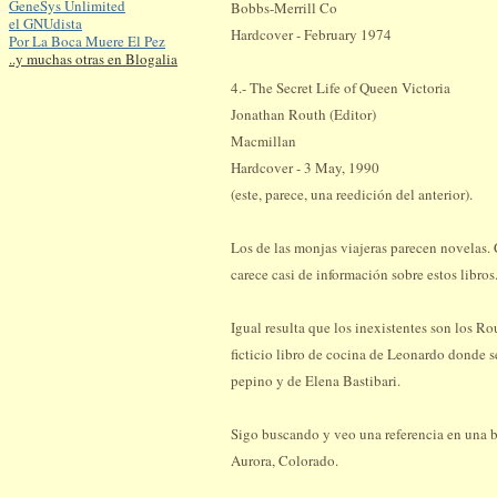
GeneSys Unlimited
Bobbs-Merrill Co
el GNUdista
Hardcover - February 1974
Por La Boca Muere El Pez
..y muchas otras en Blogalia
4.- The Secret Life of Queen Victoria
Jonathan Routh (Editor)
Macmillan
Hardcover - 3 May, 1990
(este, parece, una reedición del anterior).
Los de las monjas viajeras parecen novelas.
carece casi de información sobre estos libros
Igual resulta que los inexistentes son los Ro
ficticio libro de cocina de Leonardo donde s
pepino y de Elena Bastibari.
Sigo buscando y veo una referencia en una bi
Aurora, Colorado.