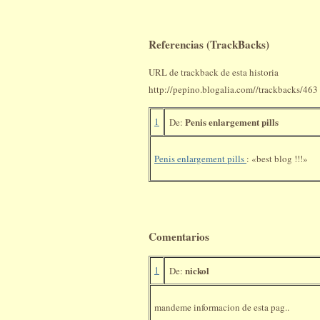
Referencias (TrackBacks)
URL de trackback de esta historia
http://pepino.blogalia.com//trackbacks/463
1
Penis enlargement pills
De:
Penis enlargement pills
: «best blog !!!»
Comentarios
1
nickol
De:
mandeme informacion de esta pag..