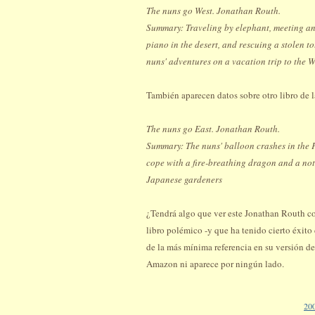
The nuns go West. Jonathan Routh.
Summary: Traveling by elephant, meeting a
piano in the desert, and rescuing a stolen t
nuns' adventures on a vacation trip to the W
También aparecen datos sobre otro libro de l
The nuns go East. Jonathan Routh.
Summary: The nuns' balloon crashes in the 
cope with a fire-breathing dragon and a no
Japanese gardeners
¿Tendrá algo que ver este Jonathan Routh co
libro polémico -y que ha tenido cierto éxito
de la más mínima referencia en su versión de
Amazon ni aparece por ningún lado.
20