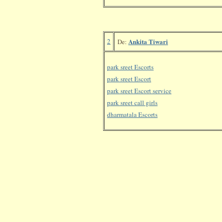
2
Ankita Tiwari
De:
park sreet Escorts
park sreet Escort
park sreet Escort service
park sreet call girls
dharmatala Escorts